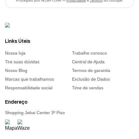
Protegido por reCAPTCHA —
Privacidade
e
Termos
do Google.
Links Úteis
Nossa loja
Trabalhe conosco
Tire suas dúvidas
Central de Ajuda
Nosso Blog
Termos de garantia
Marcas que trabalhamos
Exclusão de Dados
Responsabilidade social
Time de vendas
Endereço
Shopping Jebai Center 3º Piso