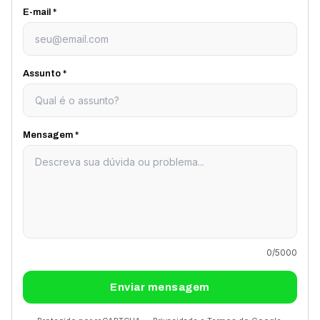
E-mail *
Assunto *
Mensagem *
0
/5000
Enviar mensagem